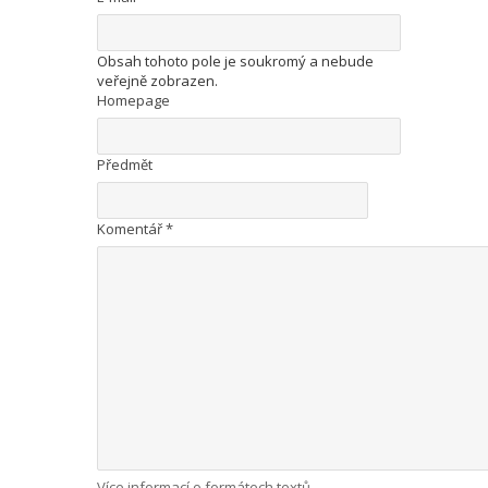
Obsah tohoto pole je soukromý a nebude
veřejně zobrazen.
Homepage
Předmět
Komentář
*
Více informací o formátech textů