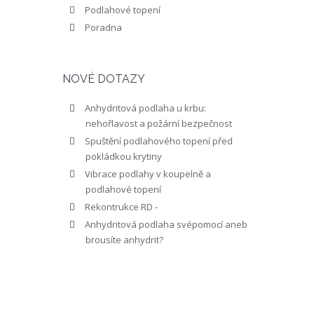
Podlahové topení
Poradna
NOVÉ DOTAZY
Anhydritová podlaha u krbu:
nehořlavost a požární bezpečnost
Spuštění podlahového topení před
pokládkou krytiny
Vibrace podlahy v koupelně a
podlahové topení
Rekontrukce RD -
Anhydritová podlaha svépomocí aneb
brousíte anhydrit?