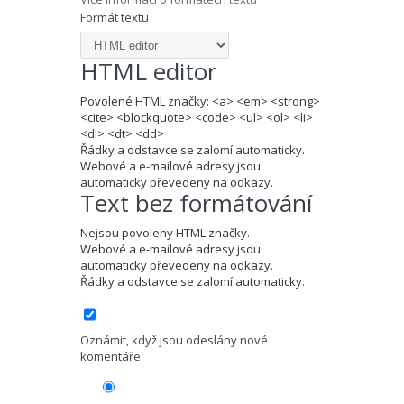
Formát textu
HTML editor
Povolené HTML značky: <a> <em> <strong>
<cite> <blockquote> <code> <ul> <ol> <li>
<dl> <dt> <dd>
Řádky a odstavce se zalomí automaticky.
Webové a e-mailové adresy jsou
automaticky převedeny na odkazy.
Text bez formátování
Nejsou povoleny HTML značky.
Webové a e-mailové adresy jsou
automaticky převedeny na odkazy.
Řádky a odstavce se zalomí automaticky.
Oznámit, když jsou odeslány nové
komentáře