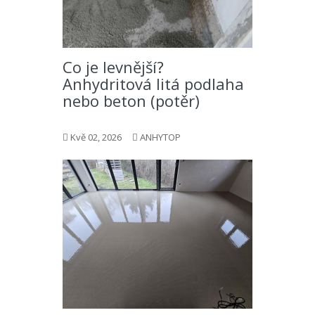
Co je levnější?
Anhydritová litá podlaha
nebo beton (potěr)
Kvě 02, 2026
ANHYTOP