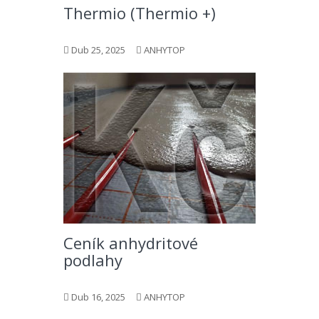
Thermio (Thermio +)
Dub 25, 2025
ANHYTOP
Ceník anhydritové
podlahy
Dub 16, 2025
ANHYTOP