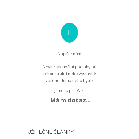
Napište nám
Nevíte jak udělat podlahy při
rekonstrukci nebo výstavbě
vašeho domu nebo bytu?
Jsme tu pro Vás!
Mám dotaz...
UŽITEČNÉ ČLÁNKY