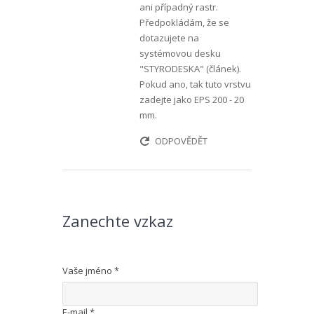
ani případný rastr.
Předpokládám, že se
dotazujete na
systémovou desku
"STYRODESKA" (
článek
).
Pokud ano, tak tuto vrstvu
zadejte jako EPS 200 - 20
mm.
ODPOVĚDĚT
Zanechte vzkaz
Vaše jméno
*
E-mail
*