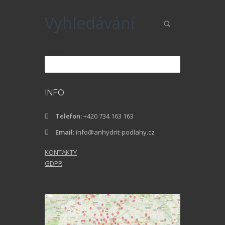
Vyhledávání
Hledat
INFO
Telefon:
+420 734 163 163
Email:
info@anhydrit-podlahy.cz
KONTAKTY
GDPR