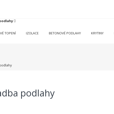
 podlahy
VÉ TOPENÍ
IZOLACE
BETONOVÉ PODLAHY
KRYTINY
 podlahy
adba podlahy