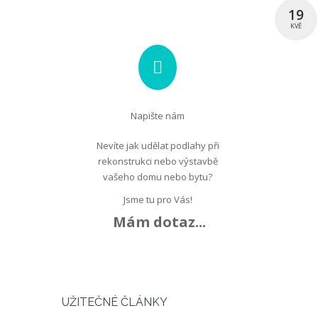
19
KVĚ
Napište nám
Nevíte jak udělat podlahy při
rekonstrukci nebo výstavbě
vašeho domu nebo bytu?
Jsme tu pro Vás!
Mám dotaz...
UŽITEČNÉ ČLÁNKY