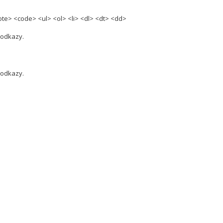
te> <code> <ul> <ol> <li> <dl> <dt> <dd>
 odkazy.
 odkazy.