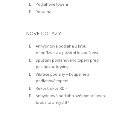
Podlahové topení
Poradna
NOVÉ DOTAZY
Anhydritová podlaha u krbu:
nehořlavost a požární bezpečnost
Spuštění podlahového topení před
pokládkou krytiny
Vibrace podlahy v koupelně a
podlahové topení
Rekontrukce RD -
Anhydritová podlaha svépomocí aneb
brousíte anhydrit?