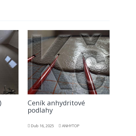
)
Ceník anhydritové
podlahy
Dub 16, 2025
ANHYTOP