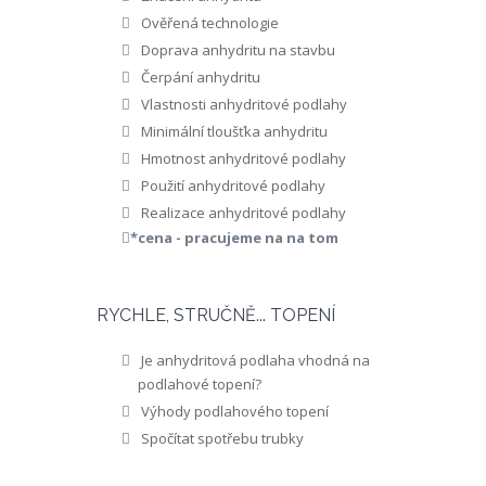
Ověřená technologie
Doprava anhydritu na stavbu
Čerpání anhydritu
Vlastnosti anhydritové podlahy
Minimální tloušťka anhydritu
Hmotnost anhydritové podlahy
Použití anhydritové podlahy
Realizace anhydritové podlahy
*cena - pracujeme na na tom
RYCHLE, STRUČNĚ... TOPENÍ
Je anhydritová podlaha vhodná na
podlahové topení?
Výhody podlahového topení
Spočítat spotřebu trubky