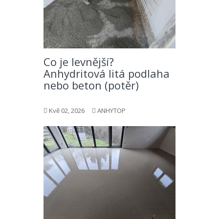
Co je levnější?
Anhydritová litá podlaha
nebo beton (potěr)
Kvě 02, 2026
ANHYTOP