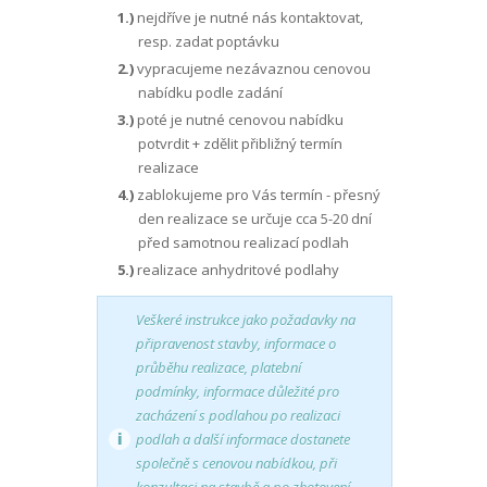
1.)
nejdříve je nutné nás kontaktovat,
resp. zadat poptávku
2.)
vypracujeme nezávaznou cenovou
nabídku podle zadání
3.)
poté je nutné cenovou nabídku
potvrdit + zdělit přibližný termín
realizace
4.)
zablokujeme pro Vás termín - přesný
den realizace se určuje cca 5-20 dní
před samotnou realizací podlah
5.)
realizace anhydritové podlahy
Veškeré instrukce jako požadavky na
připravenost stavby, informace o
průběhu realizace, platební
podmínky, informace důležité pro
zacházení s podlahou po realizaci
podlah a další informace dostanete
společně s cenovou nabídkou, při