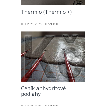
Thermio (Thermio +)
Dub 25, 2025
ANHYTOP
Ceník anhydritové
podlahy