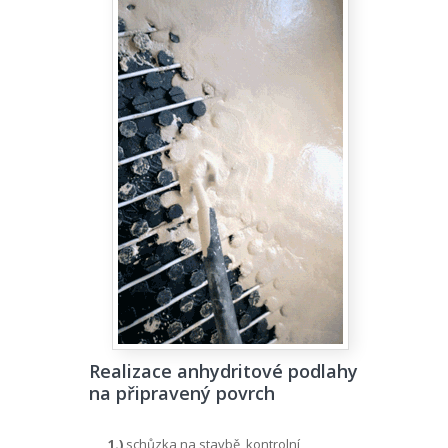
Realizace anhydritové podlahy
na připravený povrch
1.)
schůzka na stavbě, kontrolní