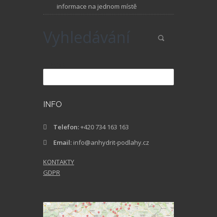
informace na jednom místě
Vyhledávání
Hledat
INFO
Telefon:
+420 734 163 163
Email:
info@anhydrit-podlahy.cz
KONTAKTY
GDPR