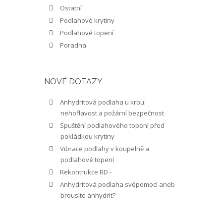
Ostatní
Podlahové krytiny
Podlahové topení
Poradna
NOVÉ DOTAZY
Anhydritová podlaha u krbu:
nehořlavost a požární bezpečnost
Spuštění podlahového topení před
pokládkou krytiny
Vibrace podlahy v koupelně a
podlahové topení
Rekontrukce RD -
Anhydritová podlaha svépomocí aneb
brousíte anhydrit?