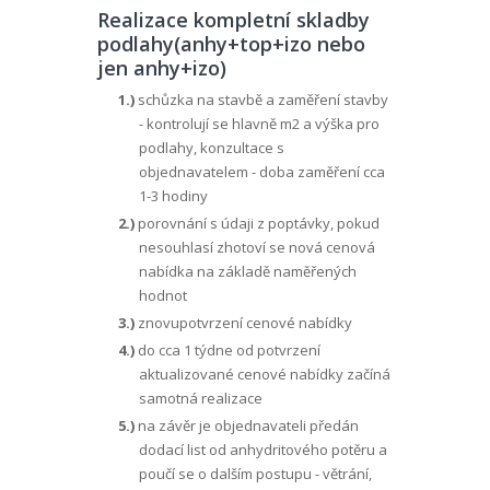
Realizace kompletní skladby
podlahy(anhy+top+izo nebo
jen anhy+izo)
1.)
schůzka na stavbě a zaměření stavby
- kontrolují se hlavně m2 a výška pro
podlahy, konzultace s
objednavatelem - doba zaměření cca
1-3 hodiny
2.)
porovnání s údaji z poptávky, pokud
nesouhlasí zhotoví se nová cenová
nabídka na základě naměřených
hodnot
3.)
znovupotvrzení cenové nabídky
4.)
do cca 1 týdne od potvrzení
aktualizované cenové nabídky začíná
samotná realizace
5.)
na závěr je objednavateli předán
dodací list od anhydritového potěru a
poučí se o dalším postupu - větrání,