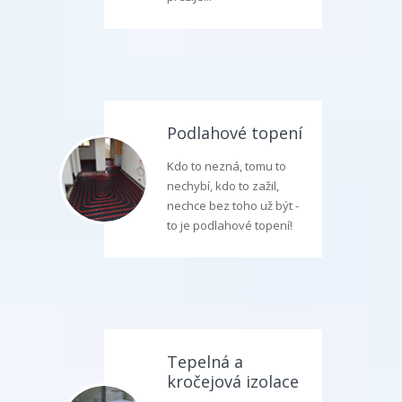
Podlahové topení
Kdo to nezná, tomu to
nechybí, kdo to zažil,
nechce bez toho už být -
to je podlahové topení!
Tepelná a
kročejová izolace