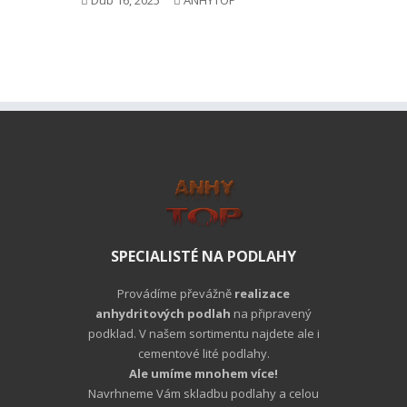
Dub 16, 2025
ANHYTOP
SPECIALISTÉ NA PODLAHY
Provádíme převážně
realizace
anhydritových podlah
na připravený
podklad. V našem sortimentu najdete ale i
cementové lité podlahy.
Ale umíme mnohem více!
Navrhneme Vám skladbu podlahy a celou