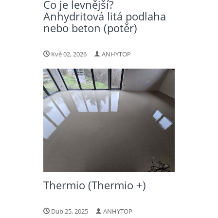
Co je levnější?
Anhydritová litá podlaha
nebo beton (potěr)
Kvě 02, 2026
ANHYTOP
Thermio (Thermio +)
Dub 25, 2025
ANHYTOP