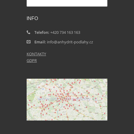
INFO
Telefon:
+420 734 163 163
Email:
info@anhydrit-podlahy.cz
KONTAKTY
GDPR