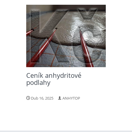
Ceník anhydritové
podlahy
Dub 16, 2025
ANHYTOP