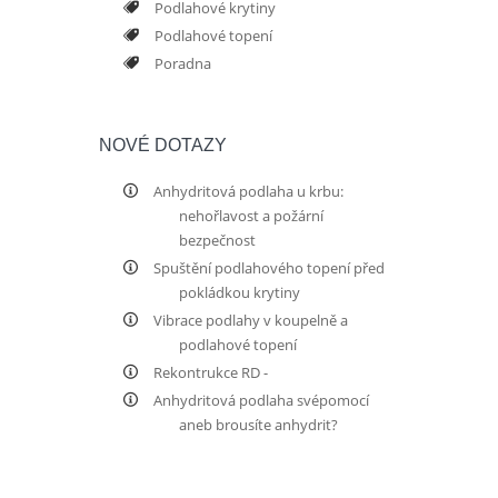
Podlahové krytiny
Podlahové topení
Poradna
NOVÉ DOTAZY
Anhydritová podlaha u krbu:
nehořlavost a požární
bezpečnost
Spuštění podlahového topení před
pokládkou krytiny
Vibrace podlahy v koupelně a
podlahové topení
Rekontrukce RD -
Anhydritová podlaha svépomocí
aneb brousíte anhydrit?