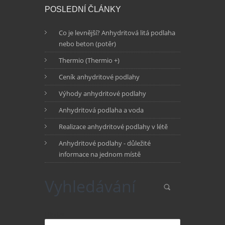
POSLEDNÍ ČLÁNKY
Co je levnější? Anhydritová litá podlaha
nebo beton (potěr)
Thermio (Thermio +)
Ceník anhydritové podlahy
Výhody anhydritové podlahy
Anhydritová podlaha a voda
Realizace anhydritové podlahy v létě
Anhydritové podlahy - důležité
informace na jednom místě
Vyhledávání
Hledat