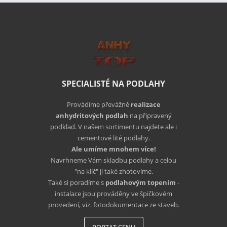
SPECIALISTÉ NA PODLAHY
Provádíme převážně
realizace
anhydritových podlah
na připravený
podklad. V našem sortimentu najdete ale i
cementové lité podlahy.
Ale umíme mnohem více!
Navrhneme Vám skladbu podlahy a celou
"na klíč" ji také zhotovíme.
Také si poradíme s
podlahovým topením
-
instalace jsou prováděny ve špičkovém
provedení, viz. fotodokumentace ze staveb.