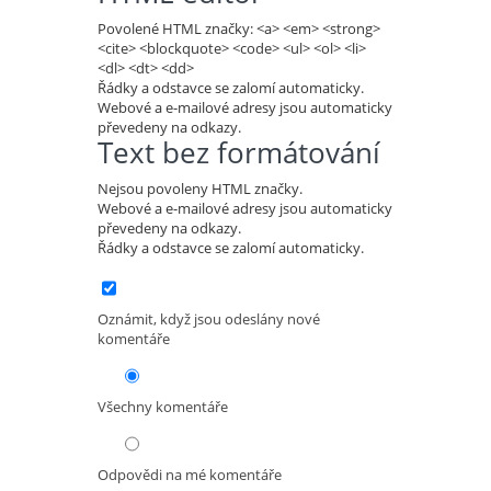
Povolené HTML značky: <a> <em> <strong>
<cite> <blockquote> <code> <ul> <ol> <li>
<dl> <dt> <dd>
Řádky a odstavce se zalomí automaticky.
Webové a e-mailové adresy jsou automaticky
převedeny na odkazy.
Text bez formátování
Nejsou povoleny HTML značky.
Webové a e-mailové adresy jsou automaticky
převedeny na odkazy.
Řádky a odstavce se zalomí automaticky.
Oznámit, když jsou odeslány nové
komentáře
Všechny komentáře
Odpovědi na mé komentáře