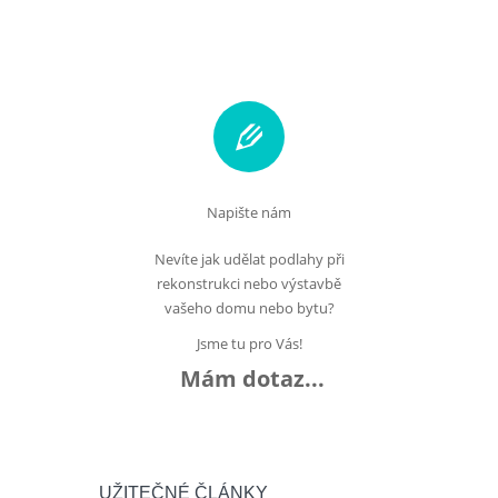
Napište nám
Nevíte jak udělat podlahy při
rekonstrukci nebo výstavbě
vašeho domu nebo bytu?
Jsme tu pro Vás!
Mám dotaz...
UŽITEČNÉ ČLÁNKY