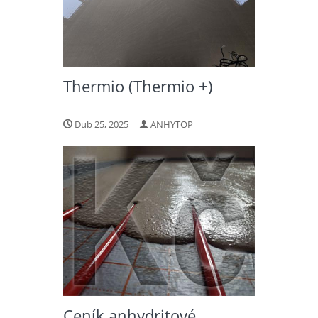
Thermio (Thermio +)
Dub 25, 2025
ANHYTOP
Ceník anhydritové