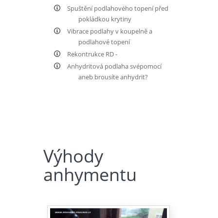
Spuštění podlahového topení před
pokládkou krytiny
Vibrace podlahy v koupelně a
podlahové topení
Rekontrukce RD -
Anhydritová podlaha svépomocí
aneb brousíte anhydrit?
Výhody
anhymentu