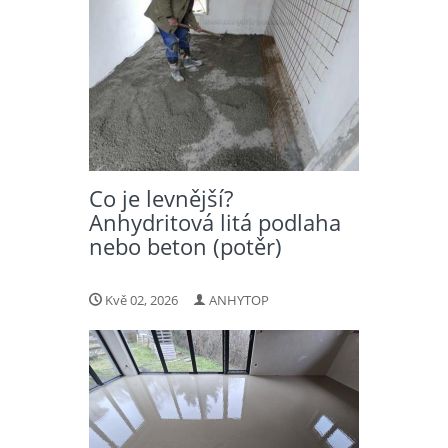
Co je levnější?
Anhydritová litá podlaha
nebo beton (potěr)
Kvě 02, 2026
ANHYTOP