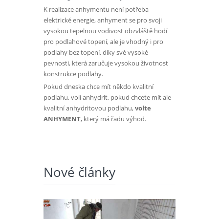
K realizace anhymentu není potřeba
elektrické energie, anhyment se pro svoji
vysokou tepelnou vodivost obzvláště hodí
pro podlahové topení, ale je vhodný i pro
podlahy bez topení, díky své vysoké
pevnosti, která zaručuje vysokou životnost
konstrukce podlahy.
Pokud dneska chce mít někdo kvalitní
podlahu, volí anhydrit, pokud chcete mít ale
kvalitní anhydritovou podlahu,
volte
ANHYMENT
, který má řadu výhod.
Nové články