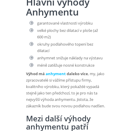
Hlavní výhody
Anhymentu
garantované vlastnosti výrobku
velké plochy bez dilatací v ploše (až
600 m2)
okruhy podlahového topení bez
dilatací
anhymnet snižuje náklady na výstavu
méně zatěžuje nosné konstrukce
Výhod má
anhyment
daleko více
, my, jako
zpracovatelé si vážíme přístupu firmy,
kvalitního výrobku, který pokaždé vypadá
stejně jako ten předchozí, to je pro nás ta
nejvyšší výhoda anhymentu. Jistota, že
zákazník bude svou novou podlahou nadšen.
Mezi další výhody
anhymentu patří