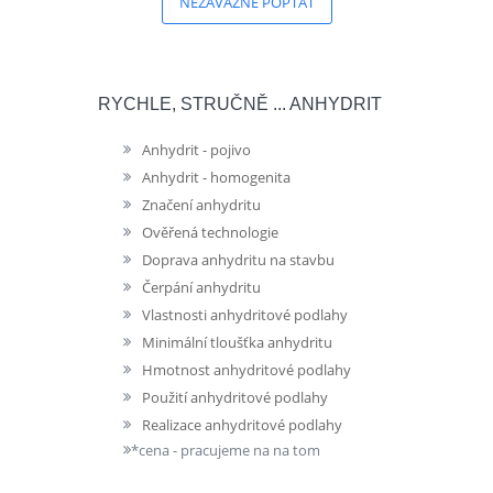
NEZÁVAZNĚ POPTAT
RYCHLE, STRUČNĚ ... ANHYDRIT
Anhydrit - pojivo
Anhydrit - homogenita
Značení anhydritu
Ověřená technologie
Doprava anhydritu na stavbu
Čerpání anhydritu
Vlastnosti anhydritové podlahy
Minimální tloušťka anhydritu
Hmotnost anhydritové podlahy
Použití anhydritové podlahy
Realizace anhydritové podlahy
*cena - pracujeme na na tom