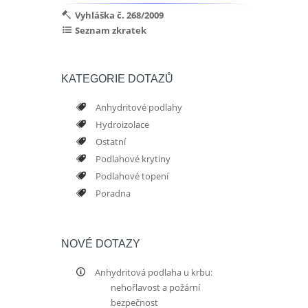
Vyhláška č. 268/2009
Seznam zkratek
KATEGORIE DOTAZŮ
Anhydritové podlahy
Hydroizolace
Ostatní
Podlahové krytiny
Podlahové topení
Poradna
NOVÉ DOTAZY
Anhydritová podlaha u krbu:
nehořlavost a požární
bezpečnost