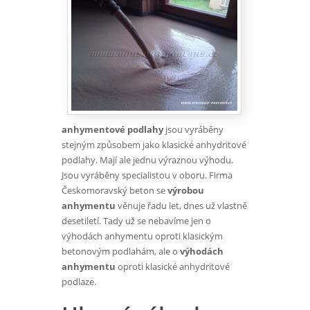
anhymentové podlahy
jsou vyráběny
stejným způsobem jako klasické anhydritové
podlahy. Mají ale jednu výraznou výhodu.
Jsou vyráběny specialistou v oboru. Firma
Českomoravský beton se
výrobou
anhymentu
věnuje řadu let, dnes už vlastně
desetiletí. Tady už se nebavíme jen o
výhodách anhymentu oproti klasickým
betonovým podlahám, ale o
výhodách
anhymentu
oproti klasické anhydritové
podlaze.