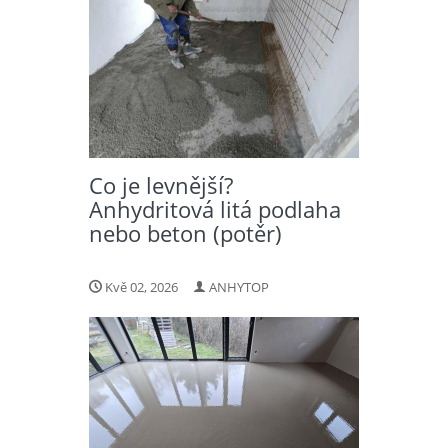
Co je levnější?
Anhydritová litá podlaha
nebo beton (potěr)
Kvě 02, 2026
ANHYTOP