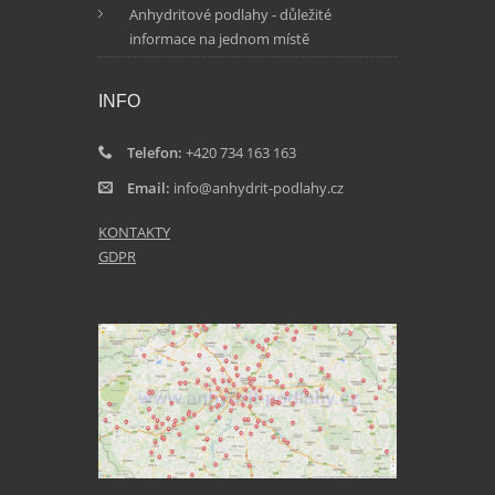
Anhydritové podlahy - důležité
informace na jednom místě
INFO
Telefon:
+420 734 163 163
Email:
info@anhydrit-podlahy.cz
KONTAKTY
GDPR