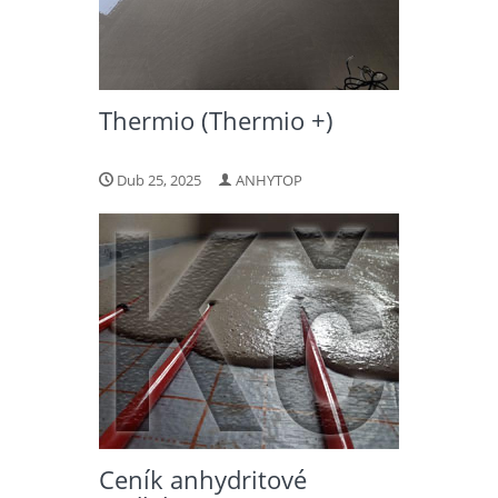
Thermio (Thermio +)
Dub 25, 2025
ANHYTOP
Ceník anhydritové