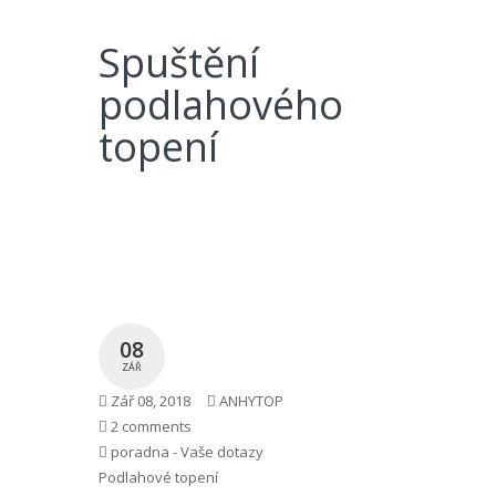
Spuštění
podlahového
topení
08
ZÁŘ
Zář 08, 2018
ANHYTOP
2 comments
poradna - Vaše dotazy
Podlahové topení