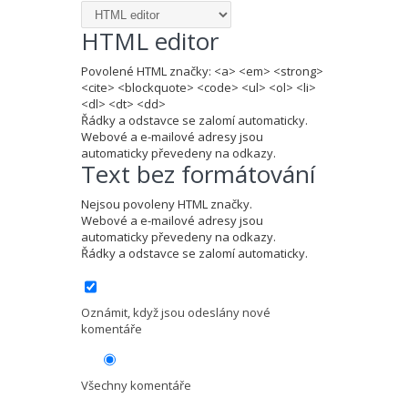
HTML editor
Povolené HTML značky: <a> <em> <strong>
<cite> <blockquote> <code> <ul> <ol> <li>
<dl> <dt> <dd>
Řádky a odstavce se zalomí automaticky.
Webové a e-mailové adresy jsou
automaticky převedeny na odkazy.
Text bez formátování
Nejsou povoleny HTML značky.
Webové a e-mailové adresy jsou
automaticky převedeny na odkazy.
Řádky a odstavce se zalomí automaticky.
Oznámit, když jsou odeslány nové
komentáře
Všechny komentáře