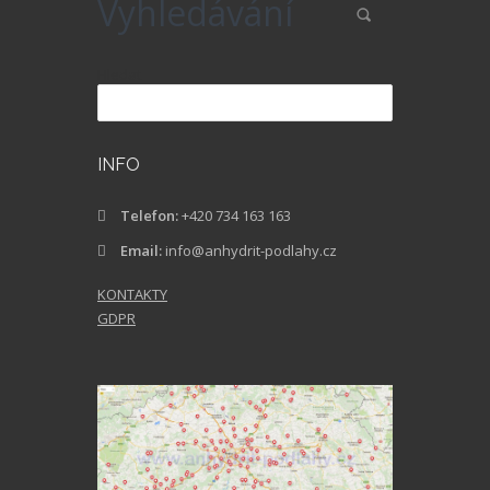
Vyhledávání
Hledat
INFO
Telefon:
+420 734 163 163
Email:
info@anhydrit-podlahy.cz
KONTAKTY
GDPR