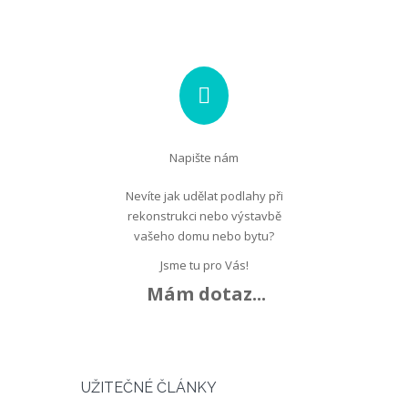
Napište nám
Nevíte jak udělat podlahy při
rekonstrukci nebo výstavbě
vašeho domu nebo bytu?
Jsme tu pro Vás!
Mám dotaz...
UŽITEČNÉ ČLÁNKY