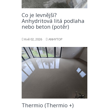
Co je levnější?
Anhydritová litá podlaha
nebo beton (potěr)
Kvě 02, 2026
ANHYTOP
Thermio (Thermio +)