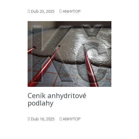
Dub 25, 2025
ANHYTOP
Ceník anhydritové
podlahy
Dub 16, 2025
ANHYTOP