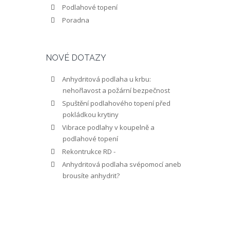
Podlahové topení
Poradna
NOVÉ DOTAZY
Anhydritová podlaha u krbu:
nehořlavost a požární bezpečnost
Spuštění podlahového topení před
pokládkou krytiny
Vibrace podlahy v koupelně a
podlahové topení
Rekontrukce RD -
Anhydritová podlaha svépomocí aneb
brousíte anhydrit?