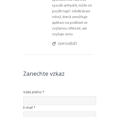
vysušit anhydrit, může se
použít např. odvětrávací
rohož, která umožňuje
aplikaci na podklad se
zvýšenou vlhkostí, ale
zvyšuje cenu.
ODPOVĚDĚT
Zanechte vzkaz
Vaše jméno
*
E-mail
*